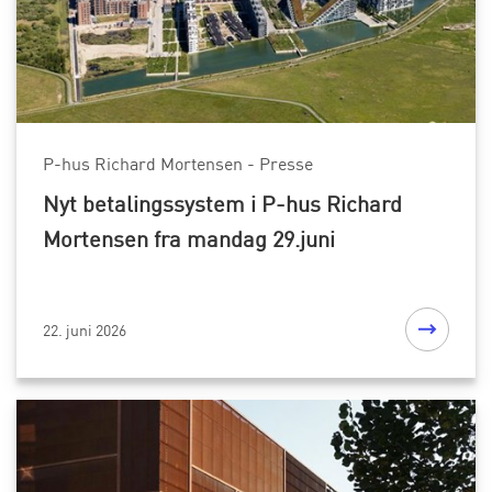
P-hus Richard Mortensen - Presse
Nyt betalingssystem i P-hus Richard
Mortensen fra mandag 29.juni
22. juni 2026