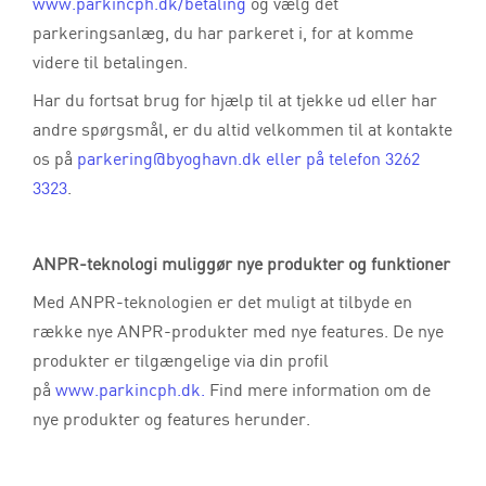
www.parkincph.dk/betaling
og vælg det
parkeringsanlæg, du har parkeret i, for at komme
videre til betalingen.
Har du fortsat brug for hjælp til at tjekke ud eller har
andre spørgsmål, er du altid velkommen til at kontakte
os på
parkering
@byoghavn
.dk eller på telefon 3262
3323
.
ANPR-teknologi muliggør nye produkter og funktioner
Med ANPR-teknologien er det muligt at tilbyde en
række nye ANPR-produkter med nye features. De nye
produkter er tilgængelige via din profil
på
www.parkincph.dk.
Find mere information om de
nye produkter og features herunder.