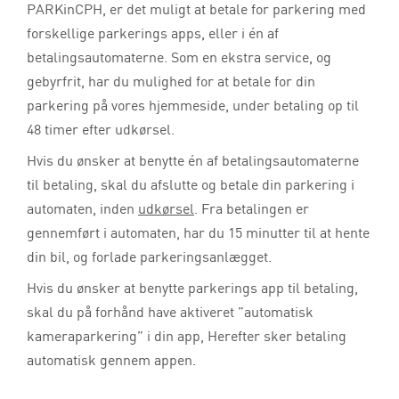
PARKinCPH, er det muligt at betale for parkering med
forskellige parkerings apps, eller i én af
betalingsautomaterne. Som en ekstra service, og
gebyrfrit, har du mulighed for at betale for din
parkering på vores hjemmeside, under betaling op til
48 timer efter udkørsel.
Hvis du ønsker at benytte én af betalingsautomaterne
til betaling, skal du afslutte og betale din parkering i
automaten, inden
udkørsel
. Fra betalingen er
gennemført i automaten, har du 15 minutter til at hente
din bil, og forlade parkeringsanlægget.
Hvis du ønsker at benytte parkerings app til betaling,
skal du på forhånd have aktiveret ”automatisk
kameraparkering” i din app, Herefter sker betaling
automatisk gennem appen.