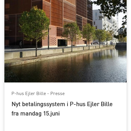
P-hus Ejler Bille - Presse
Nyt betalingssystem i P-hus Ejler Bille
fra mandag 15.juni