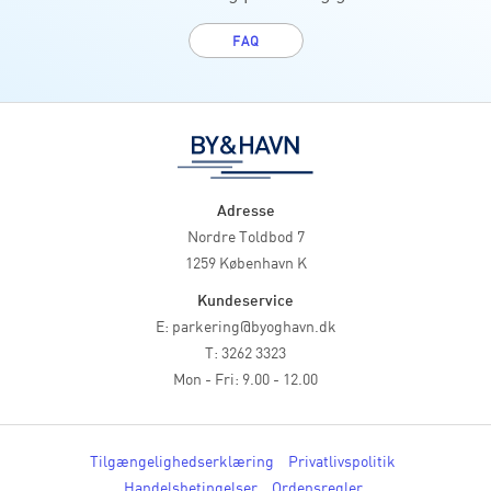
FAQ
Adresse
Nordre Toldbod 7
1259 København K
Kundeservice
E:
parkering@byoghavn.dk
T:
3262 3323
Mon - Fri: 9.00 - 12.00
Tilgængelighedserklæring
Privatlivspolitik
Handelsbetingelser
Ordensregler