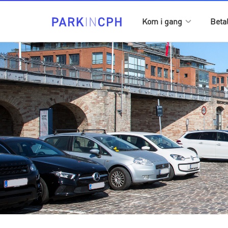
Kom i gang
Beta