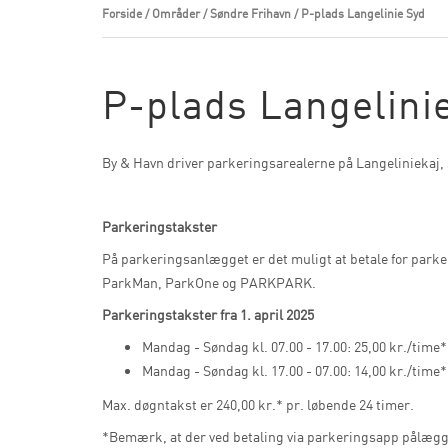
Forside
/
Områder
/
Søndre Frihavn
/
P-plads Langelinie Syd
P-plads Langelini
By & Havn driver parkeringsarealerne på Langeliniekaj,
Parkeringstakster
På parkeringsanlægget er det muligt at betale for park
ParkMan, ParkOne og PARKPARK.
Parkeringstakster fra 1. april 2025
Mandag - Søndag kl. 07.00 - 17.00: 25,00 kr./time*
Mandag - Søndag kl. 17.00 - 07.00: 14,00 kr./time*
Max. døgntakst er 240,00 kr.* pr. løbende 24 timer.
*Bemærk, at der ved betaling via parkeringsapp pålægg