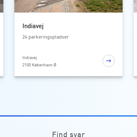
Indiavej
24 parkeringspladser
Indiavej
2100 København Ø
Find svar