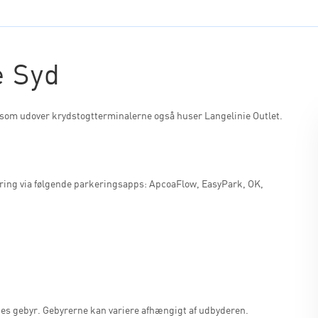
e Syd
 som udover krydstogtterminalerne også huser Langelinie Outlet.
ering via følgende parkeringsapps: ApcoaFlow, EasyPark, OK,
es gebyr. Gebyrerne kan variere afhængigt af udbyderen.