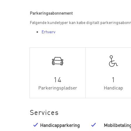
Parkeringsabonnement
Følgende kundetyper kan købe digitalt parkeringsabon
Erhverv
14
1
Parkeringspladser
Handicap
Services
Handicapparkering
Mobilbetalin